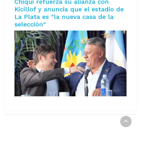
Chiqui refuerza su alianza con
Kicillof y anuncia que el estadio de
La Plata es "la nueva casa de la
selección"
REPORTE DIGITAL Copyright © 2021