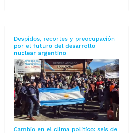
Despidos, recortes y preocupación
por el futuro del desarrollo
nuclear argentino
Cambio en el clima político: seis de