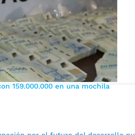
 con 159.000.000 en una mochila
pación por el futuro del desarrollo n