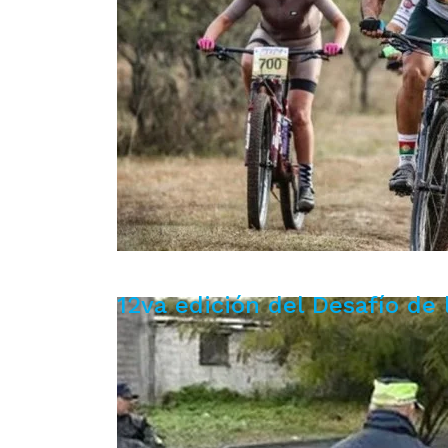
12va edición del Desafío de