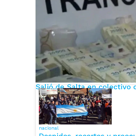
Salió de Salta en colectivo
nacional
Despidos, recortes y preocu