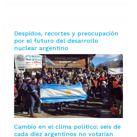
Despidos, recortes y preocupación
por el futuro del desarrollo
nuclear argentino
Cambio en el clima político: seis de
cada diez argentinos no votarian