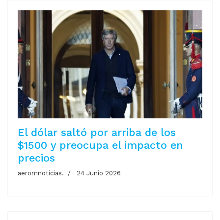
El dólar saltó por arriba de los
$1500 y preocupa el impacto en
precios
aeromnoticias.
24 Junio 2026