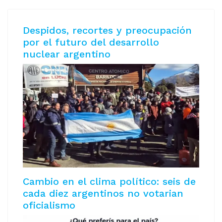
Despidos, recortes y preocupación
por el futuro del desarrollo
nuclear argentino
Cambio en el clima político: seis de
cada diez argentinos no votarian
oficialismo