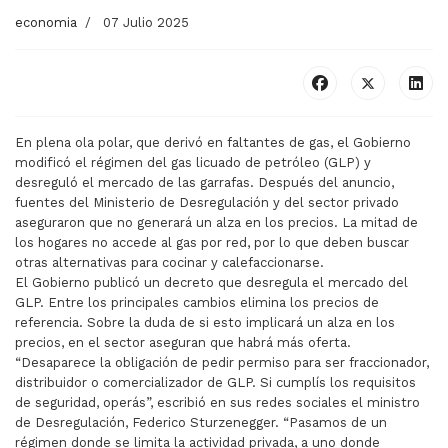
economia
07 Julio 2025
En plena ola polar, que derivó en faltantes de gas, el Gobierno
modificó el régimen del gas licuado de petróleo (GLP) y
desreguló el mercado de las garrafas. Después del anuncio,
fuentes del Ministerio de Desregulación y del sector privado
aseguraron que no generará un alza en los precios. La mitad de
los hogares no accede al gas por red, por lo que deben buscar
otras alternativas para cocinar y calefaccionarse.
El Gobierno publicó un decreto que desregula el mercado del
GLP. Entre los principales cambios elimina los precios de
referencia. Sobre la duda de si esto implicará un alza en los
precios, en el sector aseguran que habrá más oferta.
“Desaparece la obligación de pedir permiso para ser fraccionador,
distribuidor o comercializador de GLP. Si cumplís los requisitos
de seguridad, operás”, escribió en sus redes sociales el ministro
de Desregulación, Federico Sturzenegger. “Pasamos de un
régimen donde se limita la actividad privada, a uno donde