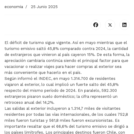
economia
25 Junio 2025
El déficit de turismo sigue vigente. Así en mayo mientras que el
turismo emisivo saltó 45,8% comparado contra 2024, la cantidad
de extranjeros que vinieron al país cayeron 15%. De esta forma, la
apreciación cambiaria continúa siendo el principal factor para que
vacacionar o realizar viajes para hacer compras al exterior sea
más conveniente que hacerlo en el país.
Según informó el INDEC, en mayo 1.314.700 de residentes
viajaron al exterior, lo cual implicó un fuerte salto del 45,8%
respecto del mismo período de 2024. En paralelo, 592.300
extranjeros pisaron suelo doméstico; la cifra representó un
retroceso anual del 14,2%.
Las salidas al exterior incluyeron a 1.314,7 miles de visitantes
residentes por todas las vías internacionales, de los cuales 752,8
miles fueron turistas y 561,8 miles fueron excursionistas. Es
importante resaltar que el 66,6% del turismo emisivo se dirigió a
los países limítrofes. Los principales destinos fueron Chile, con