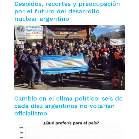
Despidos, recortes y preocupación
por el futuro del desarrollo
nuclear argentino
Cambio en el clima político: seis de
cada diez argentinos no votarian
oficialismo