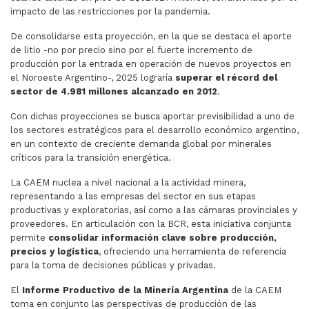
impacto de las restricciones por la pandemia.
De consolidarse esta proyección, en la que se destaca el aporte
de litio -no por precio sino por el fuerte incremento de
producción por la entrada en operación de nuevos proyectos en
el Noroeste Argentino-, 2025 lograría
superar el récord del
sector de 4.981 millones alcanzado en 2012
.
Con dichas proyecciones se busca aportar previsibilidad a uno de
los sectores estratégicos para el desarrollo económico argentino,
en un contexto de creciente demanda global por minerales
críticos para la transición energética.
La CAEM nuclea a nivel nacional a la actividad minera,
representando a las empresas del sector en sus etapas
productivas y exploratorias, así como a las cámaras provinciales y
proveedores. En articulación con la BCR, esta iniciativa conjunta
permite
consolidar información clave sobre producción,
precios y logística
, ofreciendo una herramienta de referencia
para la toma de decisiones públicas y privadas.
El
Informe Productivo de la Minería Argentina
de la CAEM
toma en conjunto las perspectivas de producción de las