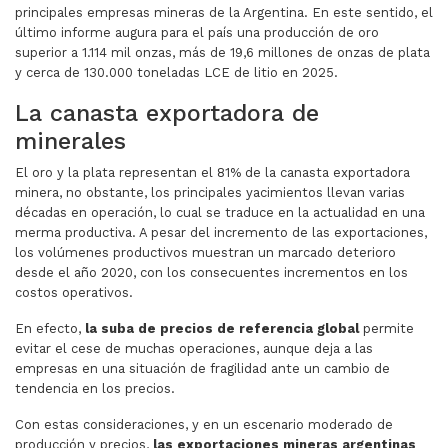
principales empresas mineras de la Argentina. En este sentido, el
último informe augura para el país una producción de oro
superior a 1.114 mil onzas, más de 19,6 millones de onzas de plata
y cerca de 130.000 toneladas LCE de litio en 2025.
La canasta exportadora de
minerales
El oro y la plata representan el 81% de la canasta exportadora
minera, no obstante, los principales yacimientos llevan varias
décadas en operación, lo cual se traduce en la actualidad en una
merma productiva. A pesar del incremento de las exportaciones,
los volúmenes productivos muestran un marcado deterioro
desde el año 2020, con los consecuentes incrementos en los
costos operativos.
En efecto,
la suba de precios de referencia global
permite
evitar el cese de muchas operaciones, aunque deja a las
empresas en una situación de fragilidad ante un cambio de
tendencia en los precios.
Con estas consideraciones, y en un escenario moderado de
producción y precios,
las exportaciones mineras argentinas