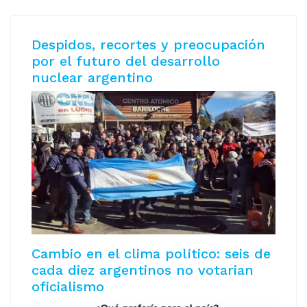
Despidos, recortes y preocupación
por el futuro del desarrollo
nuclear argentino
Cambio en el clima político: seis de
cada diez argentinos no votarian
oficialismo