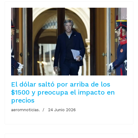
El dólar saltó por arriba de los
$1500 y preocupa el impacto en
precios
aeromnoticias.
24 Junio 2026