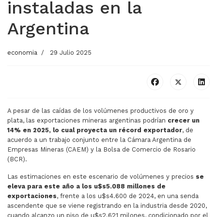
instaladas en la
Argentina
economia
29 Julio 2025
A pesar de las caídas de los volúmenes productivos de oro y
plata, las exportaciones mineras argentinas podrían
crecer un
14% en 2025, lo cual proyecta un récord exportador
, de
acuerdo a un trabajo conjunto entre la Cámara Argentina de
Empresas Mineras (CAEM) y la Bolsa de Comercio de Rosario
(BCR).
Las estimaciones en este escenario de volúmenes y precios
se
eleva para este año a los u$s5.088 millones de
exportaciones
, frente a los u$s4.600 de 2024, en una senda
ascendente que se viene registrando en la industria desde 2020,
cuando alcanzo un piso de u$s2.621 milones, condicionado por el