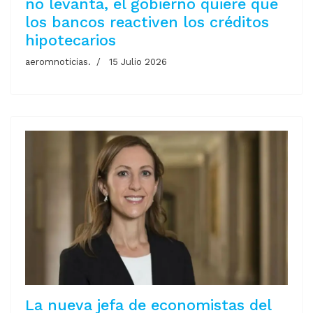
no levanta, el gobierno quiere que
los bancos reactiven los créditos
hipotecarios
aeromnoticias.
15 Julio 2026
La nueva jefa de economistas del