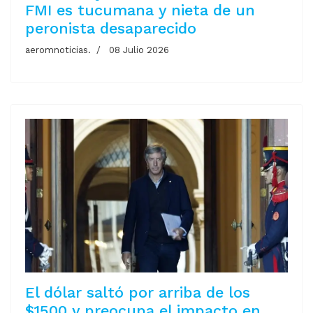
FMI es tucumana y nieta de un
peronista desaparecido
aeromnoticias.
08 Julio 2026
El dólar saltó por arriba de los
$1500 y preocupa el impacto en