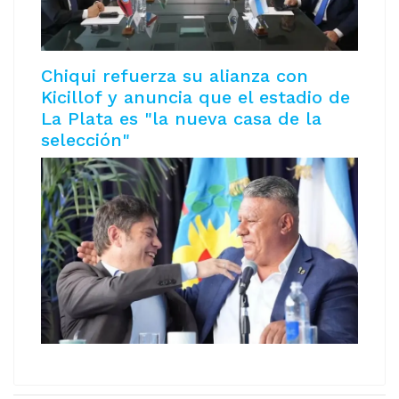
Chiqui refuerza su alianza con
Kicillof y anuncia que el estadio de
La Plata es "la nueva casa de la
selección"