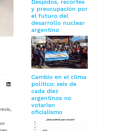
Despidos, recortes
y preocupación por
el futuro del
desarrollo nuclear
argentino
Cambio en el clima
político: seis de
cada diez
argentinos no
votarian
revio,
oficialismo
uvo
 mes