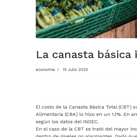
La canasta básica 
economia
15 Julio 2025
El costo de la Canasta Básica Total (CBT) s
Alimentaria (CBA) lo hizo en un 1,1%. En a
según los datos del INDEC.
En el caso de la CBT se trató del mayor i
dentro de niveles no alarmantes. Dado que