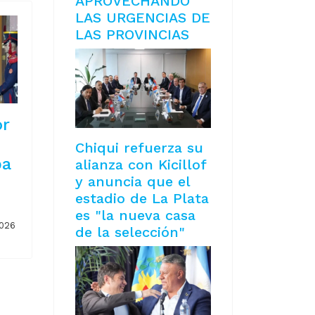
APROVECHANDO
LAS URGENCIAS DE
LAS PROVINCIAS
or
Chiqui refuerza su
pa
alianza con Kicillof
y anuncia que el
estadio de La Plata
es "la nueva casa
2026
de la selección"