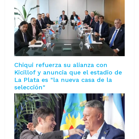
Chiqui refuerza su alianza con
Kicillof y anuncia que el estadio de
La Plata es "la nueva casa de la
selección"