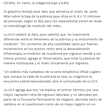
(52,9%). En tanto, la indigencia bajó a 6,9%.
El gobierno festejó este dato que alimenta el relato de Javier
Milei sobre la baja de la pobreza (que sitúa en 6, 8 o 12 millones
de personas, según el día), pero los especialistas ponen en duda
la metodología de medición del Indec.
La UCA celebró el dato, pero advirtió que "es importante
diferenciar entre el fenómeno de la pobreza y su instrumento de
medición". "En contextos de alta volatilidad, tanto por fuertes
incrementos en los precios como ante la desaceleración
inflacionaria, la medición de la pobreza por ingresos tiende a ser
menos precisa", agregó el Observatorio, que mide la pobreza de
manera multicausal y el Indec únicamente por ingresos.
"Un análisis más cuidadoso de la serie estadística oficial sugiere
que, aunque la caída de la pobreza es real, su magnitud se
encuentra sobrerrepresentada", dice el comunicado de la UCA.
La UCA agrega que eso "se explica, en primer término, por una
mayor captación neta de ingresos laborales y no laborales por
parte de la Encuesta Permanente de Hogares, derivada tanto de
cambios en el cuestionario como de un mejor registro en un