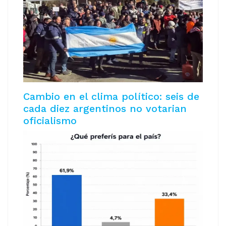
Cambio en el clima político: seis de
cada diez argentinos no votarian
oficialismo