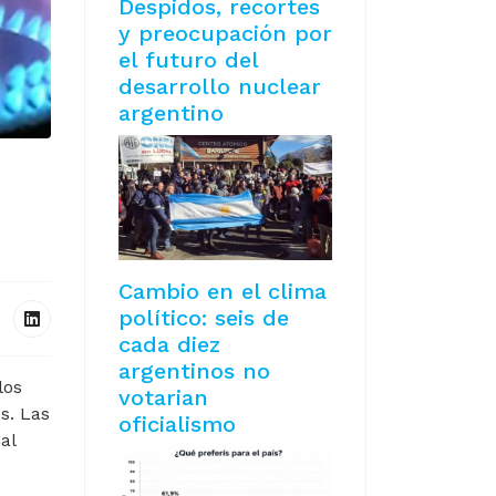
Despidos, recortes
y preocupación por
el futuro del
desarrollo nuclear
argentino
Cambio en el clima
político: seis de
cada diez
argentinos no
los
votarian
s. Las
oficialismo
al