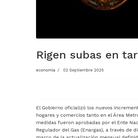
Rigen subas en tar
economia
02 Septiembre 2025
El Gobierno oficializó los nuevos increment
hogares y comercios tanto en el Área Metr
medidas fueron aprobadas por el Ente Naci
Regulador del Gas (Enargas), a través de dis
marco de la actualización mensual definid