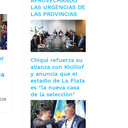
APROVECHANDO
LAS URGENCIAS DE
LAS PROVINCIAS
or
Chiqui refuerza su
alianza con Kicillof
pa
y anuncia que el
estadio de La Plata
es "la nueva casa
de la selección"
2026