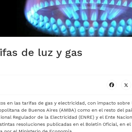
ifas de luz y gas
os en las tarifas de gas y electricidad, con impacto sobre 
opolitana de Buenos Aires (AMBA) como en el resto del paí
onal Regulador de la Electricidad (ENRE) y el Ente Nacion
tintas resoluciones publicadas en el Boletín Oficial, en el
a por el Ministerio de Economía.