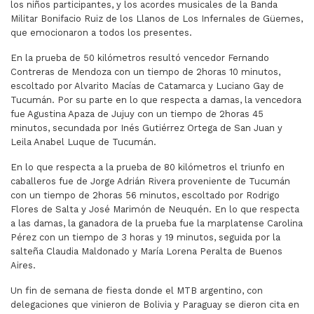
los niños participantes, y los acordes musicales de la Banda
Militar Bonifacio Ruiz de los Llanos de Los Infernales de Güemes,
que emocionaron a todos los presentes.
En la prueba de 50 kilómetros resultó vencedor Fernando
Contreras de Mendoza con un tiempo de 2horas 10 minutos,
escoltado por Alvarito Macías de Catamarca y Luciano Gay de
Tucumán. Por su parte en lo que respecta a damas, la vencedora
fue Agustina Apaza de Jujuy con un tiempo de 2horas 45
minutos, secundada por Inés Gutiérrez Ortega de San Juan y
Leila Anabel Luque de Tucumán.
En lo que respecta a la prueba de 80 kilómetros el triunfo en
caballeros fue de Jorge Adrián Rivera proveniente de Tucumán
con un tiempo de 2horas 56 minutos, escoltado por Rodrigo
Flores de Salta y José Marimón de Neuquén. En lo que respecta
a las damas, la ganadora de la prueba fue la marplatense Carolina
Pérez con un tiempo de 3 horas y 19 minutos, seguida por la
salteña Claudia Maldonado y María Lorena Peralta de Buenos
Aires.
Un fin de semana de fiesta donde el MTB argentino, con
delegaciones que vinieron de Bolivia y Paraguay se dieron cita en