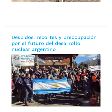
Despidos, recortes y preocupación
por el futuro del desarrollo
nuclear argentino