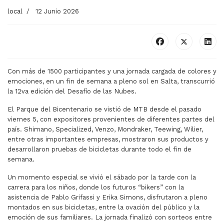
local
12 Junio 2026
Con más de 1500 participantes y una jornada cargada de colores y
emociones, en un fin de semana a pleno sol en Salta, transcurrió
la 12va edición del Desafío de las Nubes.
El Parque del Bicentenario se vistió de MTB desde el pasado
viernes 5, con expositores provenientes de diferentes partes del
país. Shimano, Specialized, Venzo, Mondraker, Teewing, Wilier,
entre otras importantes empresas, mostraron sus productos y
desarrollaron pruebas de bicicletas durante todo el fin de
semana.
Un momento especial se vivió el sábado por la tarde con la
carrera para los niños, donde los futuros “bikers” con la
asistencia de Pablo Grifassi y Erika Simons, disfrutaron a pleno
montados en sus bicicletas, entre la ovación del público y la
emoción de sus familiares. La jornada finalizó con sorteos entre