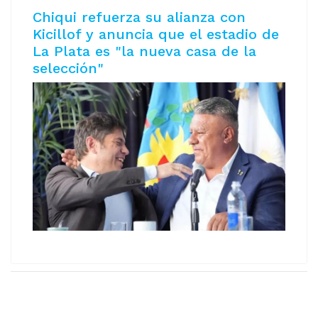
Chiqui refuerza su alianza con
Kicillof y anuncia que el estadio de
La Plata es "la nueva casa de la
selección"
Copyright © 2026 AeromNoticias. Todos los derechos
reservados.