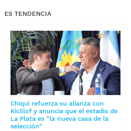
ES TENDENCIA
Chiqui refuerza su alianza con
Kicillof y anuncia que el estadio de
La Plata es "la nueva casa de la
selección"