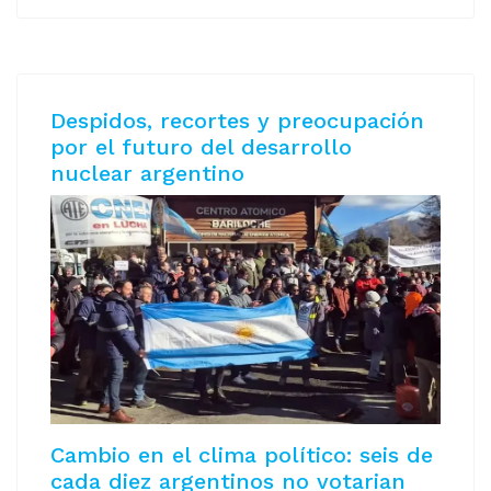
Despidos, recortes y preocupación
por el futuro del desarrollo
nuclear argentino
Cambio en el clima político: seis de
cada diez argentinos no votarian