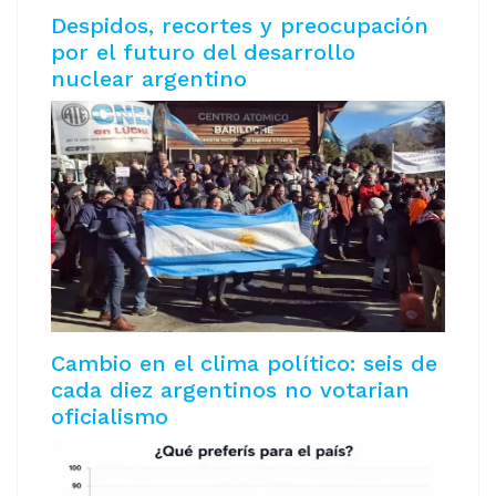
Despidos, recortes y preocupación
por el futuro del desarrollo
nuclear argentino
Cambio en el clima político: seis de
cada diez argentinos no votarian
oficialismo