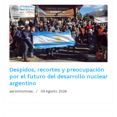
Despidos, recortes y preocupación
por el futuro del desarrollo nuclear
argentino
aeromnoticias.
04 Agosto 2026