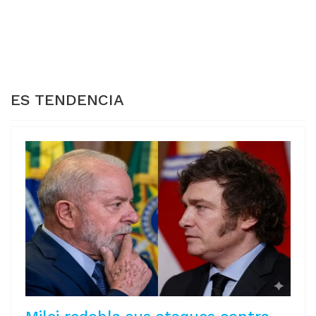
DEPARTAMENTOS
LA DEUDA A
SALTEÑOS
FARMACIAS PERO
PODRÍAN PERDER
PERSISTE EL RIESGO
EL SUBSIDIO AL
DE CORTE
GAS
ES TENDENCIA