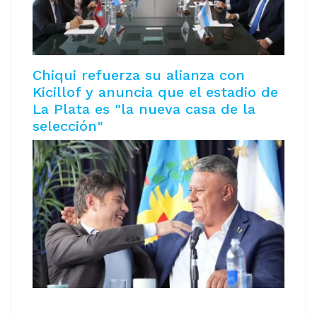
Chiqui refuerza su alianza con
Kicillof y anuncia que el estadio de
La Plata es "la nueva casa de la
selección"