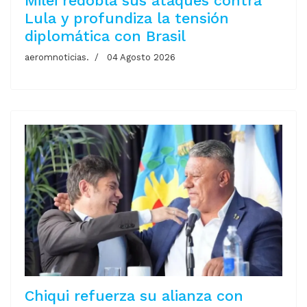
Milei redobla sus ataques contra
Lula y profundiza la tensión
diplomática con Brasil
aeromnoticias.
04 Agosto 2026
Chiqui refuerza su alianza con