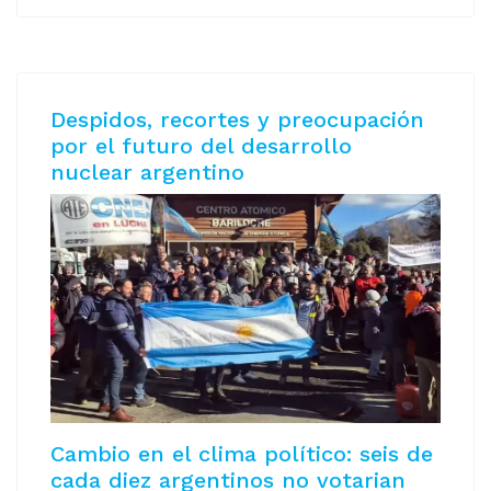
Despidos, recortes y preocupación
por el futuro del desarrollo
nuclear argentino
Cambio en el clima político: seis de
cada diez argentinos no votarian