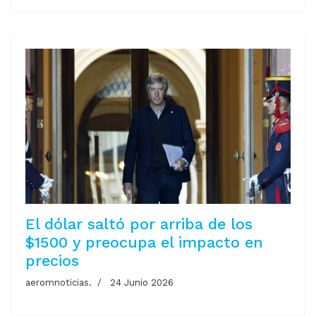
El dólar saltó por arriba de los
$1500 y preocupa el impacto en
precios
aeromnoticias.
24 Junio 2026