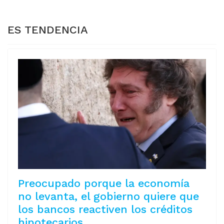
VUELOS HASTA 60%
LAS VENTAS
ES TENDENCIA
Preocupado porque la economía
no levanta, el gobierno quiere que
los bancos reactiven los créditos
hipotecarios