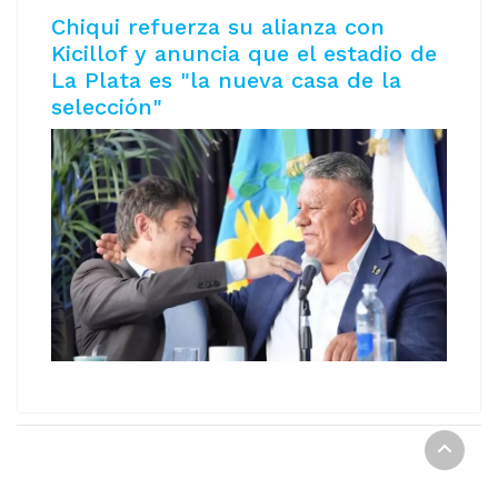
Chiqui refuerza su alianza con
Kicillof y anuncia que el estadio de
La Plata es "la nueva casa de la
selección"
REPORTE DIGITAL Copyright © 2021