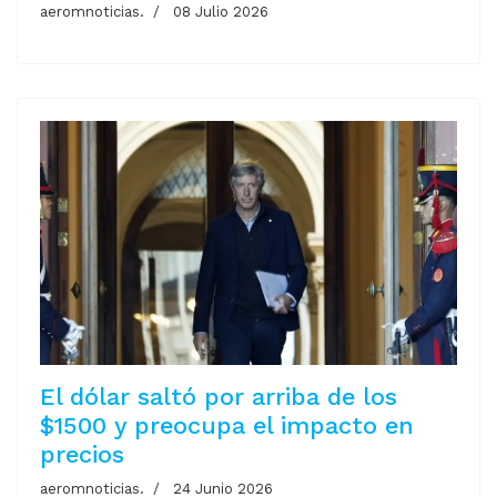
aeromnoticias.
08 Julio 2026
El dólar saltó por arriba de los
$1500 y preocupa el impacto en
precios
aeromnoticias.
24 Junio 2026