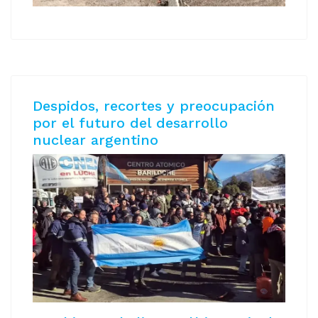
Despidos, recortes y preocupación
por el futuro del desarrollo
nuclear argentino