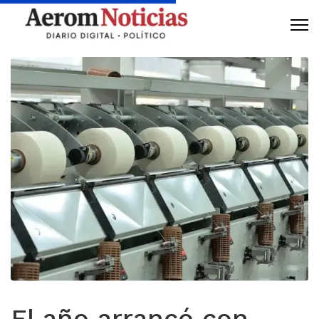
El año arrancó con