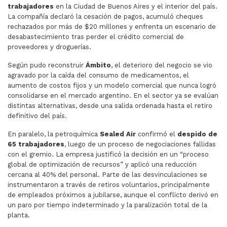
trabajadores
en la Ciudad de Buenos Aires y el interior del país.
La compañía declaró la cesación de pagos, acumuló cheques
rechazados por más de $20 millones y enfrenta un escenario de
desabastecimiento tras perder el crédito comercial de
proveedores y droguerías.
Según pudo reconstruir
Ámbito
, el deterioro del negocio se vio
agravado por la caída del consumo de medicamentos, el
aumento de costos fijos y un modelo comercial que nunca logró
consolidarse en el mercado argentino. En el sector ya se evalúan
distintas alternativas, desde una salida ordenada hasta el retiro
definitivo del país.
En paralelo, la petroquímica
Sealed Air
confirmó el
despido de
65 trabajadores
, luego de un proceso de negociaciones fallidas
con el gremio. La empresa justificó la decisión en un “proceso
global de optimización de recursos” y aplicó una reducción
cercana al 40% del personal. Parte de las desvinculaciones se
instrumentaron a través de retiros voluntarios, principalmente
de empleados próximos a jubilarse, aunque el conflicto derivó en
un paro por tiempo indeterminado y la paralización total de la
planta.