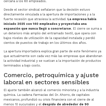
cercana a los 60 empleados.
Desde el sector sindical señalaron que la decisión estuvo
directamente vinculada a la apertura de importaciones y a la
fuerte recesión que atraviesa la actividad.
La empresa había
iniciado 2025 con 140 empleados y proyectaba una
expansión que nunca llegó a concretarse
. El cierre se suma a
un deterioro más amplio del entramado textil, que opera con
bajos niveles de utilización de la capacidad instalada y perdió
cientos de puestos de trabajo en los últimos dos años.
La apertura importadora explica gran parte de este fenómeno ya
que actualmente son cada vez más las empresas que abandonan
la actividad industrial y se vuelcan a la importación de productos
terminados a bajo costo.
Comercio, petroquímica y ajuste
laboral en sectores sensibles
El ajuste también alcanzó al comercio minorista y a la industria
química. La cadena Farmacias del Dr. Ahorro, de capitales
mexicanos, profundizó su crisis financiera con el cierre de al
menos 10 sucursales y el
despido de alrededor de 90