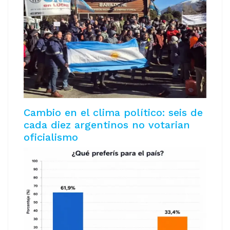
Cambio en el clima político: seis de
cada diez argentinos no votarian
oficialismo