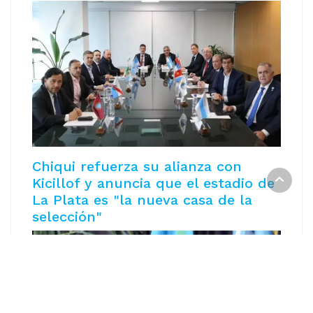
Chiqui refuerza su alianza con
Kicillof y anuncia que el estadio de
La Plata es "la nueva casa de la
selección"