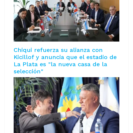
Chiqui refuerza su alianza con
Kicillof y anuncia que el estadio de
La Plata es "la nueva casa de la
selección"