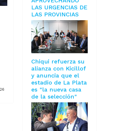
APROVECHANDO
LAS URGENCIAS DE
LAS PROVINCIAS
Chiqui refuerza su
alianza con Kicillof
y anuncia que el
estadio de La Plata
es "la nueva casa
026
de la selección"