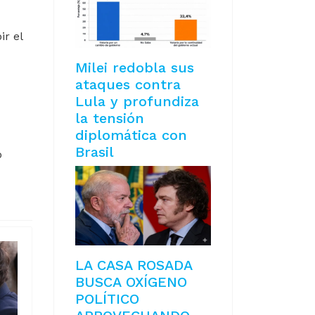
ir el
Milei redobla sus
ataques contra
Lula y profundiza
la tensión
diplomática con
Brasil
o
LA CASA ROSADA
BUSCA OXÍGENO
POLÍTICO