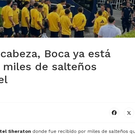
cabeza, Boca ya está
: miles de salteños
el
otel Sheraton
donde fue recibido por miles de salteños q