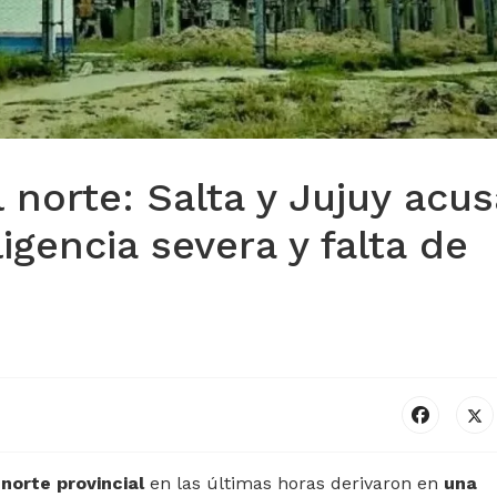
l norte: Salta y Jujuy acu
igencia severa y falta de
 norte provincial
en las últimas horas derivaron en
una