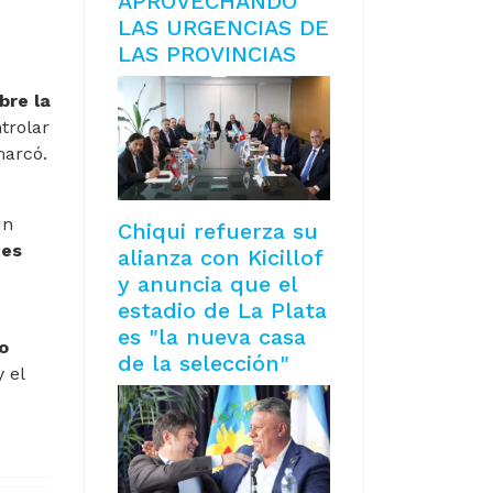
APROVECHANDO
LAS URGENCIAS DE
LAS PROVINCIAS
bre la
trolar
marcó.
un
Chiqui refuerza su
tes
alianza con Kicillof
y anuncia que el
estadio de La Plata
es "la nueva casa
o
de la selección"
 el