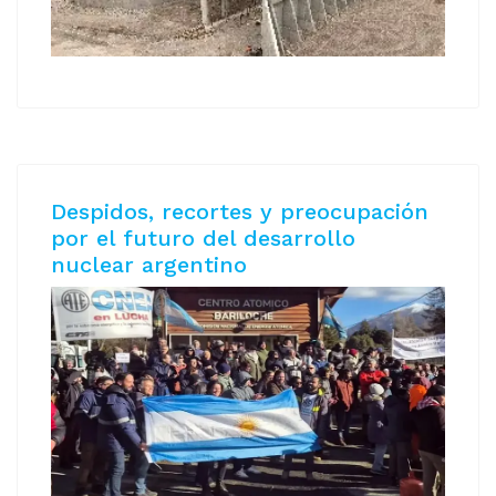
Despidos, recortes y preocupación
por el futuro del desarrollo
nuclear argentino