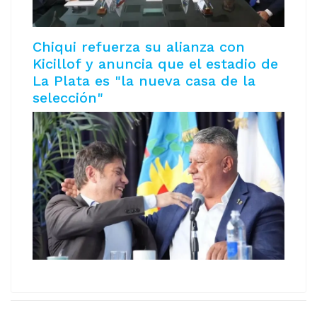
Chiqui refuerza su alianza con
Kicillof y anuncia que el estadio de
La Plata es "la nueva casa de la
selección"