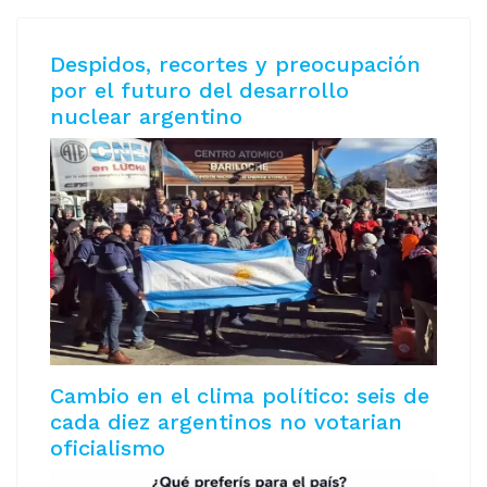
Despidos, recortes y preocupación
por el futuro del desarrollo
nuclear argentino
Cambio en el clima político: seis de
cada diez argentinos no votarian
oficialismo