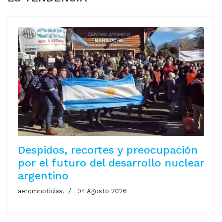
Despidos, recortes y preocupación
por el futuro del desarrollo nuclear
argentino
aeromnoticias.
04 Agosto 2026