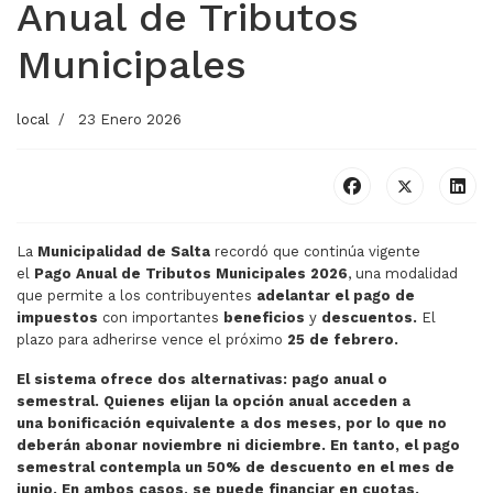
Anual de Tributos
Municipales
local
23 Enero 2026
La
Municipalidad de Salta
recordó que continúa vigente
el
Pago Anual de Tributos Municipales 2026
, una modalidad
que permite a los contribuyentes
adelantar el pago de
impuestos
con importantes
beneficios
y
descuentos.
El
plazo para adherirse vence el próximo
25 de febrero.
El sistema ofrece dos alternativas: pago anual o
semestral. Quienes elijan la opción anual acceden a
una bonificación equivalente a dos meses, por lo que no
deberán abonar noviembre ni diciembre. En tanto, el pago
semestral contempla un 50% de descuento en el mes de
junio. En ambos casos, se puede financiar en cuotas.