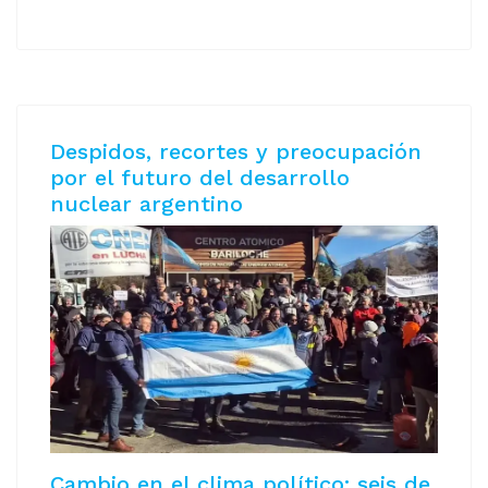
Despidos, recortes y preocupación
por el futuro del desarrollo
nuclear argentino
Cambio en el clima político: seis de