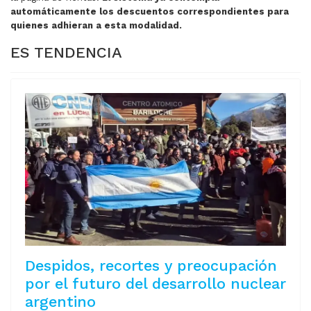
automáticamente los descuentos correspondientes para
quienes adhieran a esta modalidad.
ES TENDENCIA
Despidos, recortes y preocupación
por el futuro del desarrollo nuclear
argentino