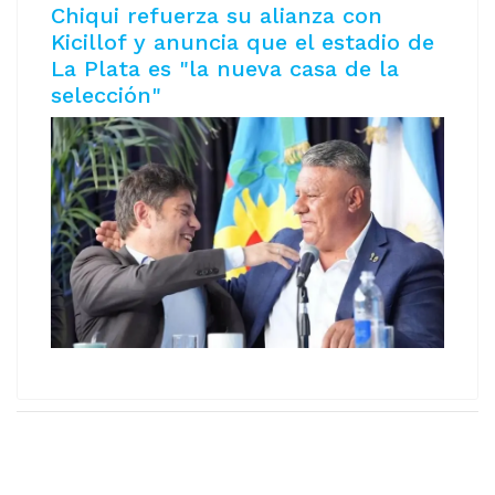
Chiqui refuerza su alianza con
Kicillof y anuncia que el estadio de
La Plata es "la nueva casa de la
selección"
Copyright © 2026 AeromNoticias. Todos los derechos
reservados.