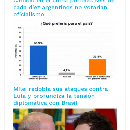
Cambio en el clima político: seis de
cada diez argentinos no votarian
oficialismo
Milei redobla sus ataques contra
Lula y profundiza la tensión
diplomática con Brasil