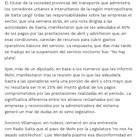
El titular de la sociedad provincial del transporte que administra
los corredores urbanos e interurbanos de la región metropolitana
de Salta cargó todas las responsabilidades sobre las empresas el
sector, que una semana atrás, en una nota dirigida a las
autoridades de Saeta, manifestaron que se les adeudaba el 60%
de los pagos por las prestaciones de abril y advirtieron que, en
esas condiciones, carecían de recursos para cubrir gastos
operativos básicos del servicio. La respuesta, que días más tarde
se tradujo en la suspensión del servicio nocturno fue: "No hay
plata".
Ayer, más de un diputado, en base a los números que les informó
Mohr, manifestaron tras la reunión que lo que les adeudaría
Saeta a las operadoras sería una porción de abril y otra mayo que
no resultaría ser ni el 25% del monto global de los pagos
comprometidos por las prestaciones realizadas en el período. La
significativa diferencia entre los atrasos reclamados por las
empresas y reconocidos por la administradora del sistema
generó un mar de dudas en el seno legislativo.
Socorro Villamayor, sin rodeos, remarcó en una entrevista
con Radio Salta que el paso de Mohr por la Legislatura "no nos ha
dejado satisfechos". Luis Mendaña plasmó esa disconformidad en