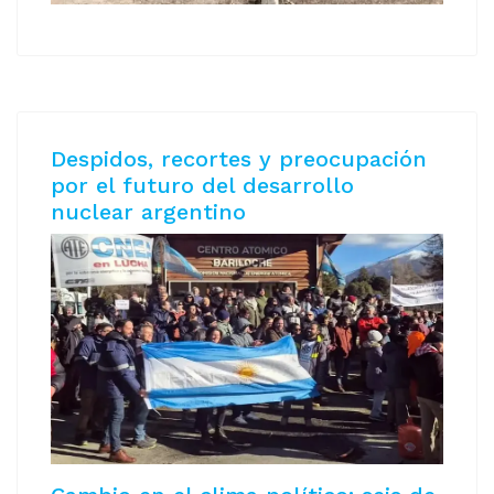
Despidos, recortes y preocupación
por el futuro del desarrollo
nuclear argentino