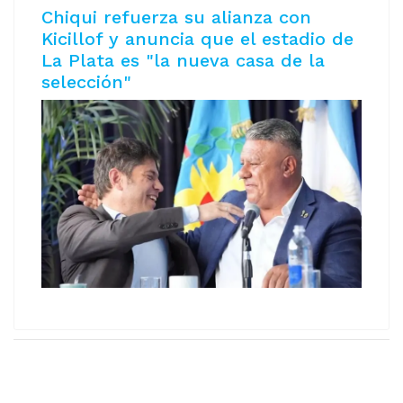
Chiqui refuerza su alianza con
Kicillof y anuncia que el estadio de
La Plata es "la nueva casa de la
selección"
Copyright © 2026 AeromNoticias. Todos los derechos
reservados.