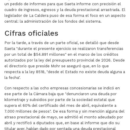
un pedido de informes para que Saeta informe con precisión el
cuadro de ingresos, egresos y la deuda prestacional arrastrada. El
legislador de La Caldera puso de esa forma el foco en un aspecto
central: la administración de los fondos del sistema.
Cifras oficiales
Por la tarde, a través de un parte oficial, se detalló que desde
Saeta "durante el presente ejercicio se realizaron transferencias
por un total de $54.891 millones" en el marco de los créditos
autorizados por la ley del presupuesto provincial de 2026. Desde
el directorio que preside Mohr se aseguró que, en lo que
respecta a la ley 8518, "desde el Estado no existe deuda alguna a
la fecha".
Con respecto a las ocho empresas concesionarias se indicó en
ese parte de la Cámara baja que "denunciaron una deuda por
kilometraje y subsidios por parte de la sociedad estatal que
supera el 60% del certificado del mes de abril, equivalente a
7.000 millones de pesos". De esa forma y sin mención alguna del
atraso prestacional de mayo, se admitió el monto adeudado por
abril y rectificó a diputados que, en base al informe que dio su
titular ayer, habían dado por sentada una deuda prestacional