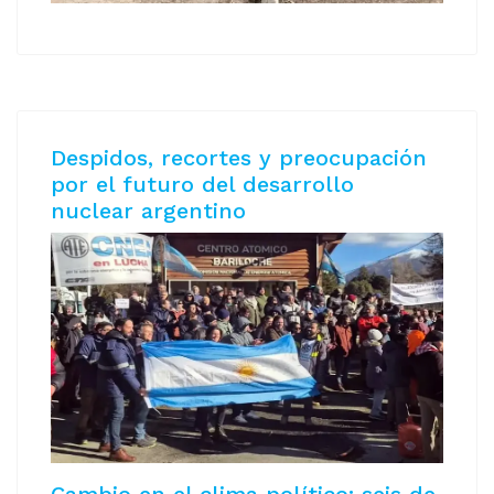
Despidos, recortes y preocupación
por el futuro del desarrollo
nuclear argentino