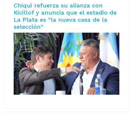
Chiqui refuerza su alianza con
Kicillof y anuncia que el estadio de
La Plata es "la nueva casa de la
selección"
Copyright © 2026 AeromNoticias. Todos los derechos
reservados.