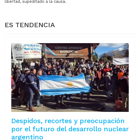
libertad, supeditado a la causa.
ES TENDENCIA
Despidos, recortes y preocupación
por el futuro del desarrollo nuclear
argentino