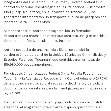
Integrantes del Escuadrón 55 "Tucumán", llevaron adelante un
control físico y documentológico en la ruta nacional 9, kilómetro
1358 (Peaje Molle Yaco), en la localidad de Trancas. Allí, los
gendarmes interceptaron un transporte público de pasajeros con
itinerario Salta- Buenos Aires.
Al inspeccionar el sector de pasajeros, los uniformados
detectaron una mochila de mano que contenía una gran cantidad
de dinero en efectivo oculto en su interior.
Ante la sospecha de una maniobra ilícita, se solicitó la
colaboración de personal de la Unidad Técnica de Criminalística y
Estudios Forenses "Tucumán", que contabilizaron un total de
159.980.000 pesos argentinos.
Por disposición del Juzgado Federal 3 y la Fiscalía Federal 1 de
Tucumán y la Agencia de Recaudación y Control Aduanero (ARCA)
de la provincia, se procedió al secuestro del dinero y de toda la
documentación de interés para la investigación, en infracción a la
ley 24.769.
En cuanto al propietario del equipaje, ciudadano de nacionalidad
argentina, el magistrado interviniente dispuso que continúe en