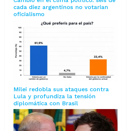
Cambio en el clima político: seis de
cada diez argentinos no votarian
oficialismo
Milei redobla sus ataques contra
Lula y profundiza la tensión
diplomática con Brasil