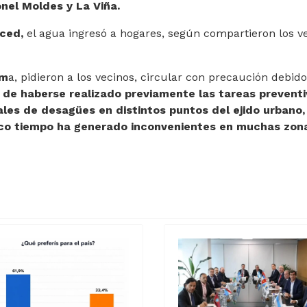
onel Moldes y La Viña.
ced,
el agua ingresó a hogares, según compartieron los v
rm
a, pidieron a los vecinos, circular con precaución debido
 de haberse realizado previamente las tareas prevent
les de desagües en distintos puntos del ejido urbano,
poco tiempo ha generado inconvenientes en muchas zon