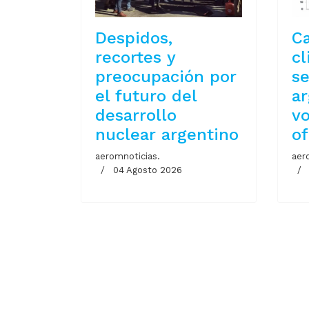
Despidos,
C
recortes y
cl
preocupación por
se
el futuro del
ar
desarrollo
vo
nuclear argentino
of
aeromnoticias.
aer
04 Agosto 2026