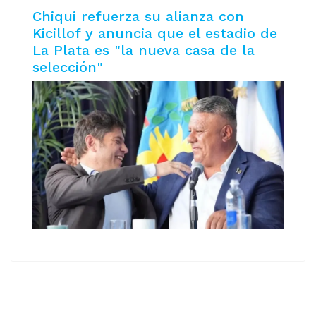
Chiqui refuerza su alianza con
Kicillof y anuncia que el estadio de
La Plata es "la nueva casa de la
selección"
Copyright © 2026 AeromNoticias. Todos los derechos
reservados.