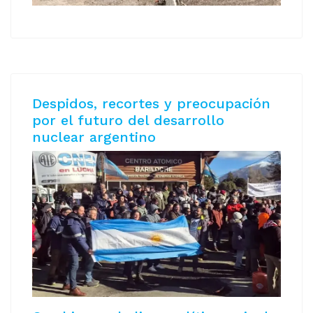
Despidos, recortes y preocupación
por el futuro del desarrollo
nuclear argentino