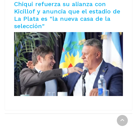
Chiqui refuerza su alianza con
Kicillof y anuncia que el estadio de
La Plata es "la nueva casa de la
selección"
REPORTE DIGITAL Copyright © 2021