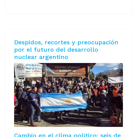
Despidos, recortes y preocupación
por el futuro del desarrollo
nuclear argentino
Cambio en el clima político: seis de