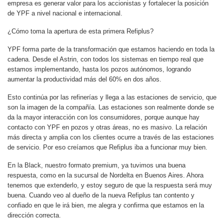
empresa es generar valor para los accionistas y fortalecer la posición
de YPF a nivel nacional e internacional.
¿Cómo toma la apertura de esta primera Refiplus?
YPF forma parte de la transformación que estamos haciendo en toda la
cadena. Desde el Astrin, con todos los sistemas en tiempo real que
estamos implementando, hasta los pozos autónomos, logrando
aumentar la productividad más del 60% en dos años.
Esto continúa por las refinerías y llega a las estaciones de servicio, que
son la imagen de la compañía. Las estaciones son realmente donde se
da la mayor interacción con los consumidores, porque aunque hay
contacto con YPF en pozos y otras áreas, no es masivo. La relación
más directa y amplia con los clientes ocurre a través de las estaciones
de servicio. Por eso creíamos que Refiplus iba a funcionar muy bien.
En la Black, nuestro formato premium, ya tuvimos una buena
respuesta, como en la sucursal de Nordelta en Buenos Aires. Ahora
tenemos que extenderlo, y estoy seguro de que la respuesta será muy
buena. Cuando veo al dueño de la nueva Refiplus tan contento y
confiado en que le irá bien, me alegra y confirma que estamos en la
dirección correcta.