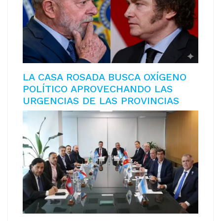
LA CASA ROSADA BUSCA OXÍGENO
POLÍTICO APROVECHANDO LAS
URGENCIAS DE LAS PROVINCIAS