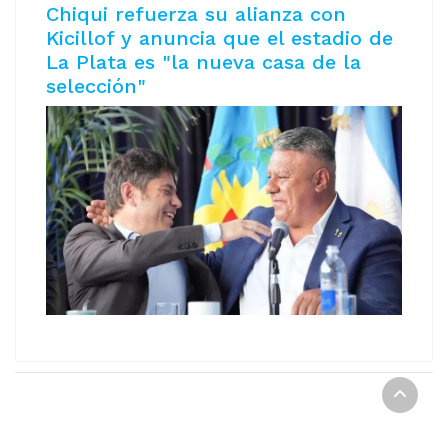
Chiqui refuerza su alianza con
Kicillof y anuncia que el estadio de
La Plata es "la nueva casa de la
selección"
REPORTE DIGITAL Copyright © 2021