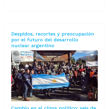
Despidos, recortes y preocupación
por el futuro del desarrollo
nuclear argentino
Cambio en el clima político: seis de