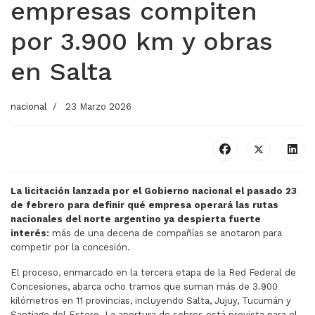
empresas compiten
por 3.900 km y obras
en Salta
nacional
23 Marzo 2026
La licitación lanzada por el Gobierno nacional el pasado 23
de febrero para definir qué empresa operará las
rutas
nacionales del norte
argentino ya despierta fuerte
interés:
más de una decena de compañías se anotaron para
competir por la concesión.
El proceso, enmarcado en la tercera etapa de la Red Federal de
Concesiones, abarca ocho tramos que suman más de 3.900
kilómetros en 11 provincias, incluyendo Salta, Jujuy, Tucumán y
Santiago del Estero. La apertura de sobres está prevista para el