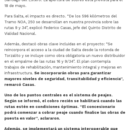
18 de mayo.
Para Salta, el impacto es directo. “De los 596 kilómetros del
Tramo NOA, 250 se desarrollan en nuestra provincia sobre las
rutas 9 y 34”, explicó Federico Casas, jefe del Quinto Distrito de
Vialidad Nacional.
Además, destacó obras clave incluidas en el proyecto: “Se
reincorpora el acceso a la ciudad de Salta desde la rotonda de
Torzalito y se incluye como obra obligatoria un nuevo distribuidor
en el empalme de las rutas 16 y 9/34”. El plan contempla
trabajos de rehabilitación, mantenimiento integral y mejoras en
infraestructura.
Se incorporarán obras para garantizar
mayores niveles de seguridad, transitabilidad y eficiencia”,
remarcó Casas.
Uno de los puntos centrales es el sistema de peajes.
Según se informó, el cobro recién se habilitará cuando las
rutas estén en condiciones óptimas. “El concesionario
podrá comenzar a cobrar peaje cuando finalice las obras de
puesta en valor”, aclararon.
Además, se implementará un sistema interoperable que