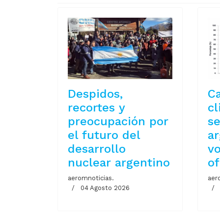
Despidos,
C
recortes y
cl
preocupación por
se
el futuro del
ar
desarrollo
vo
nuclear argentino
of
aeromnoticias.
aer
04 Agosto 2026