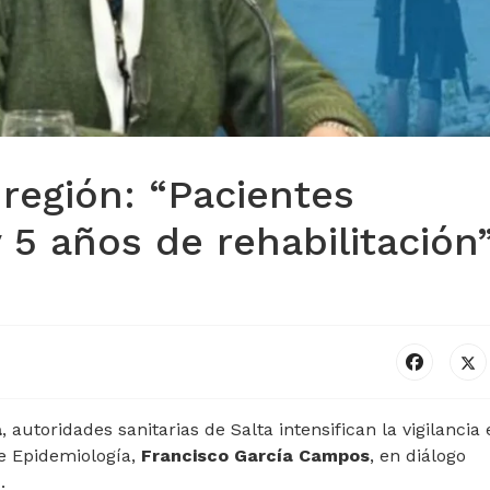
región: “Pacientes
y 5 años de rehabilitación
a
, autoridades sanitarias de Salta intensifican la vigilancia 
 de Epidemiología,
Francisco García Campos
, en diálogo
7
.