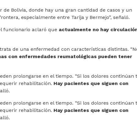
r de Bolivia, donde hay una gran cantidad de casos y un
rontera, especialmente entre Tarija y Bermejo”, señaló.
el funcionario aclaró que
actualmente no hay circulació
trata de una enfermedad con características distintas. “N
nas con enfermedades reumatológicas pueden tener
eden prolongarse en el tiempo. “Si los dolores continúan 
equerir rehabilitación.
Hay pacientes que siguen con
alló.
eden prolongarse en el tiempo. “Si los dolores continúan 
equerir rehabilitación.
Hay pacientes que siguen con
alló.