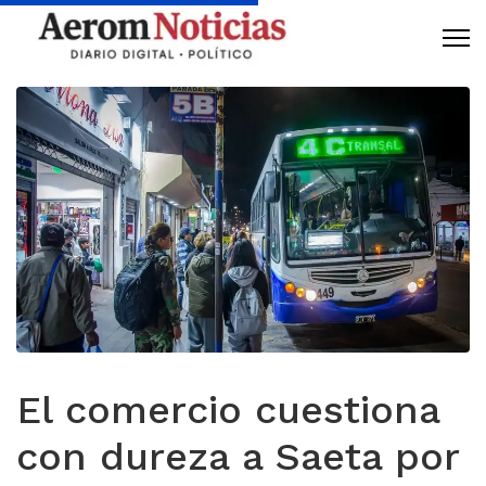
El comercio cuestiona
con dureza a Saeta por