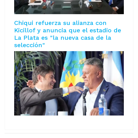
Chiqui refuerza su alianza con
Kicillof y anuncia que el estadio de
La Plata es "la nueva casa de la
selección"