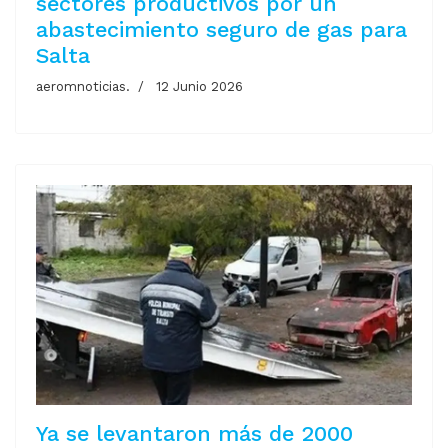
sectores productivos por un
abastecimiento seguro de gas para
Salta
aeromnoticias.
12 Junio 2026
Ya se levantaron más de 2000