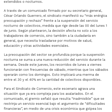
extendidos o nocturnos.
A través de un comunicado firmado por su secretario general,
César Orlando Guerrero, el sindicato manifestó su “más enérgica
preocupación y rechazo” frente a la suspensión del servicio
nocturno de colectivos, medida que rige desde las 00 del lunes 1
de junio. Según plantearon, la decisión afecta no solo a los
trabajadores de comercio, sino también a la ciudadanía en
general, que necesita trasladarse por motivos de salud,
educación y otras actividades esenciales.
La preocupación del sector se profundiza porque la suspensión
nocturna se suma a una nueva reducción del servicio durante la
semana. Desde este jueves, los recorridos de lunes a viernes
funcionarán con frecuencias de sábado, mientras que los sábados
operarán como los domingos. Esto implicará una merma de
entre el 30 y el 40% en la cantidad de colectivos disponibles.
Para el Sindicato de Comercio, este escenario agrava una
situación que ya era compleja para los asalariados. En el
comunicado, el gremio señaló que resulta “inadmisible” que se
restrinja un servicio esencial bajo el argumento de “dificultades
financieras”, en medio de una crisis económica que golpea los