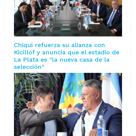
Chiqui refuerza su alianza con
Kicillof y anuncia que el estadio de
La Plata es "la nueva casa de la
selección"