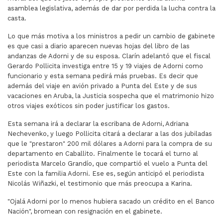
asamblea legislativa, además de dar por perdida la lucha contra la
casta.
Lo que más motiva a los ministros a pedir un cambio de gabinete
es que casi a diario aparecen nuevas hojas del libro de las
andanzas de Adorni y de su esposa. Clarín adelantó que el fiscal
Gerardo Pollicita investiga entre 15 y 19 viajes de Adorni como
funcionario y esta semana pedirá más pruebas. Es decir que
además del viaje en avión privado a Punta del Este y de sus
vacaciones en Aruba, la Justicia sospecha que el matrimonio hizo
otros viajes exóticos sin poder justificar los gastos.
Esta semana irá a declarar la escribana de Adorni, Adriana
Nechevenko, y luego Pollicita citará a declarar a las dos jubiladas
que le "prestaron" 200 mil dólares a Adorni para la compra de su
departamento en Caballito. Finalmente le tocará el turno al
periodista Marcelo Grandío, que compartió el vuelo a Punta del
Este con la familia Adorni. Ese es, según anticipó el periodista
Nicolás Wiñazki, el testimonio que más preocupa a Karina.
"Ojalá Adorni por lo menos hubiera sacado un crédito en el Banco
Nación", bromean con resignación en el gabinete.