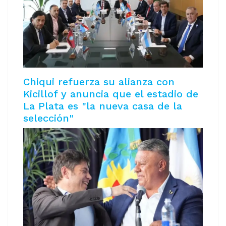
Chiqui refuerza su alianza con
Kicillof y anuncia que el estadio de
La Plata es "la nueva casa de la
selección"