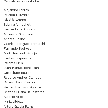
Candidatos a diputados:
Alejandro Fargosi
Patricia Holzman
Nicolás Emma
Sabrina Ajmechet
Fernando de Andreis
Antonela Giampieri
Andrés Leone
Valeria Rodrigues Trimarchi
Fernando Pedrosa
María Fernanda Araujo
Lautaro Saponaro
Paloma Linik
Juan Manuel Bensusan
Guadalupe Baulos
Roberto Andrés Campos
Daiana Bravo Ckacka
Héctor Francisco Aguirre
Cristina Liliana Ballesteros
Alberto Arco
María Vildoza
Arturo García Rams