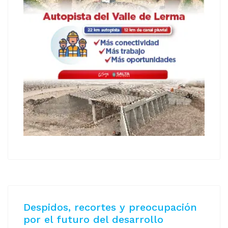
Despidos, recortes y preocupación
por el futuro del desarrollo