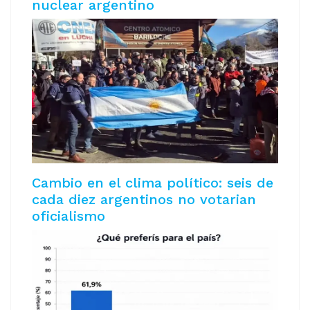
nuclear argentino
Cambio en el clima político: seis de
cada diez argentinos no votarian
oficialismo