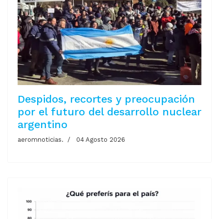
Despidos, recortes y preocupación
por el futuro del desarrollo nuclear
argentino
aeromnoticias.
04 Agosto 2026