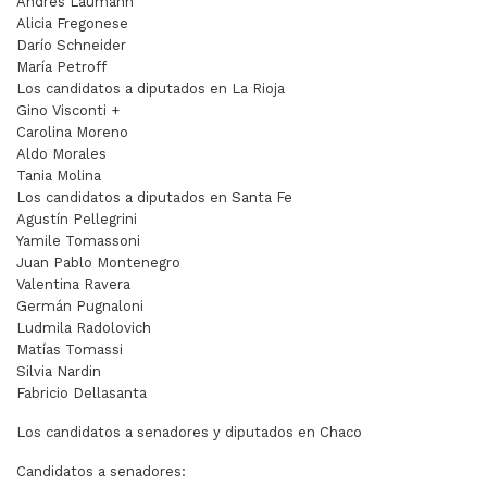
Andrés Laumann
Alicia Fregonese
Darío Schneider
María Petroff
Los candidatos a diputados en La Rioja
Gino Visconti +
Carolina Moreno
Aldo Morales
Tania Molina
Los candidatos a diputados en Santa Fe
Agustín Pellegrini
Yamile Tomassoni
Juan Pablo Montenegro
Valentina Ravera
Germán Pugnaloni
Ludmila Radolovich
Matías Tomassi
Silvia Nardin
Fabricio Dellasanta
Los candidatos a senadores y diputados en Chaco
Candidatos a senadores: