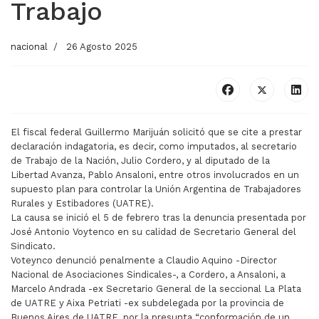
Trabajo
nacional
26 Agosto 2025
El fiscal federal Guillermo Marijuán solicitó que se cite a prestar
declaración indagatoria, es decir, como imputados, al secretario
de Trabajo de la Nación, Julio Cordero, y al diputado de la
Libertad Avanza, Pablo Ansaloni, entre otros involucrados en un
supuesto plan para controlar la Unión Argentina de Trabajadores
Rurales y Estibadores (UATRE).
La causa se inició el 5 de febrero tras la denuncia presentada por
José Antonio Voytenco en su calidad de Secretario General del
Sindicato.
Voteynco denunció penalmente a Claudio Aquino -Director
Nacional de Asociaciones Sindicales-, a Cordero, a Ansaloni, a
Marcelo Andrada -ex Secretario General de la seccional La Plata
de UATRE y Aixa Petriati -ex subdelegada por la provincia de
Buenos Aires de UATRE, por la presunta “conformación de un