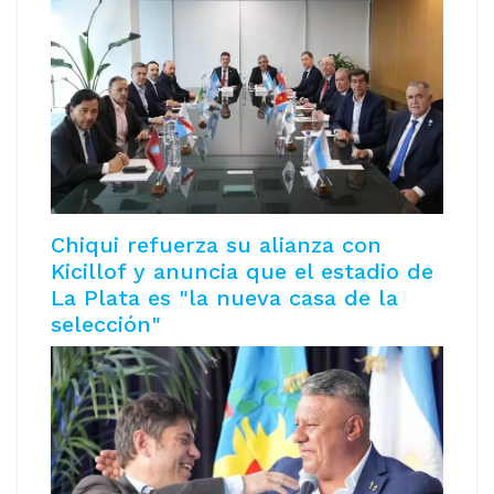
Chiqui refuerza su alianza con
Kicillof y anuncia que el estadio de
La Plata es "la nueva casa de la
selección"