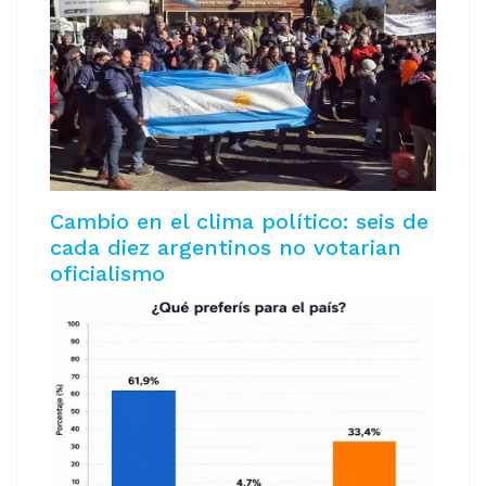
Cambio en el clima político: seis de
cada diez argentinos no votarian
oficialismo