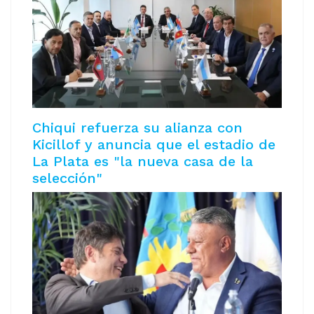
Chiqui refuerza su alianza con
Kicillof y anuncia que el estadio de
La Plata es "la nueva casa de la
selección"