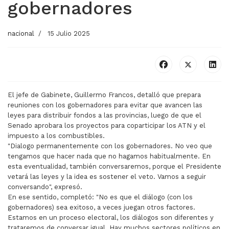
gobernadores
nacional
15 Julio 2025
El jefe de Gabinete, Guillermo Francos, detalló que prepara
reuniones con los gobernadores para evitar que avancen las
leyes para distribuir fondos a las provincias, luego de que el
Senado aprobara los proyectos para coparticipar los ATN y el
impuesto a los combustibles.
"Dialogo permanentemente con los gobernadores. No veo que
tengamos que hacer nada que no hagamos habitualmente. En
esta eventualidad, también conversaremos, porque el Presidente
vetará las leyes y la idea es sostener el veto. Vamos a seguir
conversando", expresó.
En ese sentido, completó: "No es que el diálogo (con los
gobernadores) sea exitoso, a veces juegan otros factores.
Estamos en un proceso electoral, los diálogos son diferentes y
trataremos de conversar igual. Hay muchos sectores políticos en