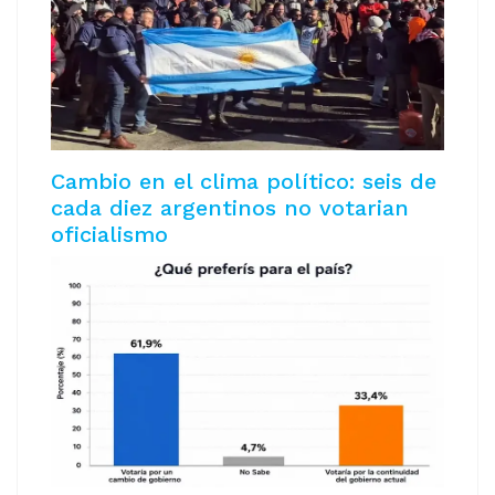
Cambio en el clima político: seis de
cada diez argentinos no votarian
oficialismo