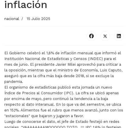
inflación
nacional
15 Julio 2025
El Gobierno celebró el 1,6% de inflación mensual que informó el
Institución Nacional de Estadísticas y Censos (INDEC) para el
mes de junio. El presidente Javier Milei aprovechó para criticar a
la oposición, mientras que el ministro de Economía, Luis Caputo,
aseguró que es la cifra más baja desde 2018, si se excluye la
pandemia.
El organismo de estadísticas publicó esta jornada un nuevo
Índice de Precios al Consumidor (IPC). La cifra se ubicó apenas
por encima de mayo, pero continuó la tendencia a la baja
respecto al dato interanual. En lo que va del semestre, se ubica
en 15,1%. Alimentos fue el rubro que menos avanzó, junto con los
"estacionales" que bajaron y jugaron a favor.
Luego de conocerse el dato, el jefe de Estado festejó en redes
sociales. "VAAAAAAAAMOOOOOO TOTO...!!! IPC 1,6% lo festejan