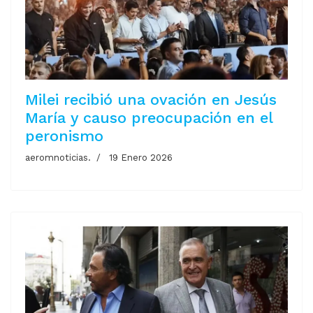
Milei recibió una ovación en Jesús
María y causo preocupación en el
peronismo
aeromnoticias.
19 Enero 2026