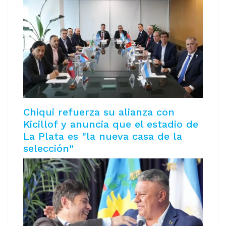
Chiqui refuerza su alianza con
Kicillof y anuncia que el estadio de
La Plata es "la nueva casa de la
selección"