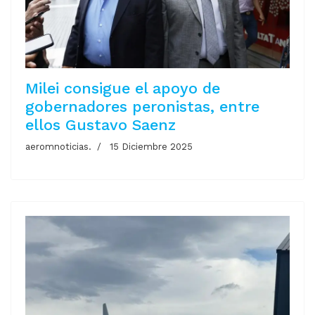
Milei consigue el apoyo de
gobernadores peronistas, entre
ellos Gustavo Saenz
aeromnoticias.
15 Diciembre 2025