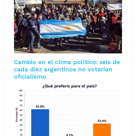
Cambio en el clima político: seis de
cada diez argentinos no votarian
oficialismo