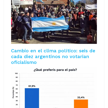
Cambio en el clima político: seis de
cada diez argentinos no votarian
oficialismo