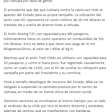
por Ushuaia por falta de gente.
El presidente que dijo que lucharía contra la casta usó todo el
aparato del Estado para su propia campaña. La utilización del
avión Lear 60, representa un costo mínimo de 30 mil dólares el
traslado ida y vuelta de Buenos Aires a Ushuaia.
El Avión Boeing 737, con capacidad para 180 pasajeros,
mínimamente tiene un costo operativo en combustible de 100
mil dólares. Esto se debe a que tiene una carga de 10 mil
kilogramos/litros, al valor de 1 dólar el Kg lt.
Mientras que el avión Twin Otter, es utilitario con capacidad para
20 pasajeros, y como si fuera poco, fue registrado casualmente
como un vuelo de LADE, con el fin de ocultar su utilización para
campaña por parte del Presidente y su comitiva.
Pese a tamaño despliegue de recursos del Estado, Milei se vio
obligado a suspender la caminata prevista por el centro de
Ushuaia, en medio de un fuerte clima de tensión social.
Distintos sectores se movilizaron al mismo tiempo: por un lado
el sindicato de la UOM, por otro el ámbito docente y estatales,
además de vecinos que se manifestaron con banderas