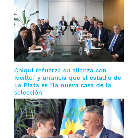
Chiqui refuerza su alianza con
Kicillof y anuncia que el estadio de
La Plata es "la nueva casa de la
selección"