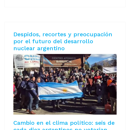
Despidos, recortes y preocupación
por el futuro del desarrollo
nuclear argentino
Cambio en el clima político: seis de
cada diez argentinos no votarian