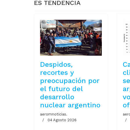
ES TENDENCIA
Despidos,
C
recortes y
cl
preocupación por
se
el futuro del
ar
desarrollo
vo
nuclear argentino
of
aeromnoticias.
aer
04 Agosto 2026