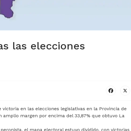
as las elecciones
ictoria en las elecciones legislativas en la Provincia de
 un amplio margen por encima del 33,87% que obtuvo La
 peronista, el mapa electoral estuvo dividido, con victorias