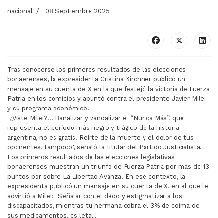
nacional
08 Septiembre 2025
Tras conocerse los primeros resultados de las elecciones
bonaerenses, la expresidenta Cristina Kirchner publicó un
mensaje en su cuenta de X en la que festejó la victoria de Fuerza
Patria en los comicios y apuntó contra el presidente Javier Milei
y su programa económico.
"¿Viste Milei?... Banalizar y vandalizar el “Nunca Más”, que
representa el período más negro y trágico de la historia
argentina, no es gratis. Reírte de la muerte y el dolor de tus
oponentes, tampoco", señaló la titular del Partido Justicialista.
Los primeros resultados de las elecciones legislativas
bonaerenses muestran un triunfo de Fuerza Patria por más de 13
puntos por sobre La Libertad Avanza. En ese contexto, la
expresidenta publicó un mensaje en su cuenta de X, en el que le
advirtió a Milei: "Señalar con el dedo y estigmatizar a los
discapacitados, mientras tu hermana cobra el 3% de coima de
sus medicamentos, es letal".