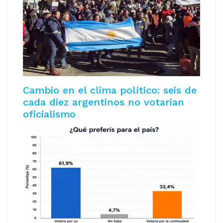
Cambio en el clima político: seis de
cada diez argentinos no votarian
oficialismo