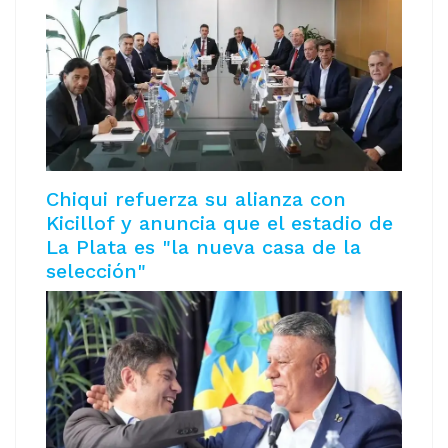
Chiqui refuerza su alianza con
Kicillof y anuncia que el estadio de
La Plata es "la nueva casa de la
selección"