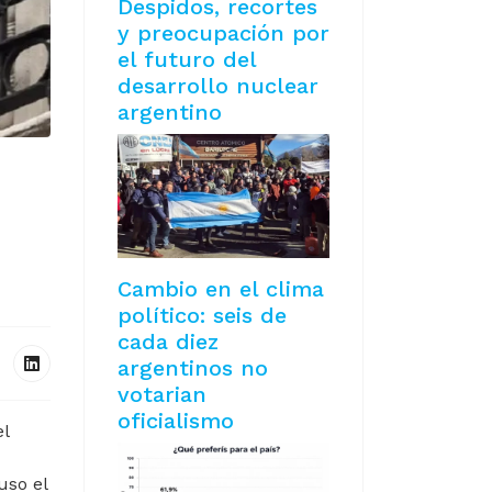
Despidos, recortes
y preocupación por
el futuro del
desarrollo nuclear
argentino
Cambio en el clima
político: seis de
cada diez
argentinos no
votarian
oficialismo
el
uso el