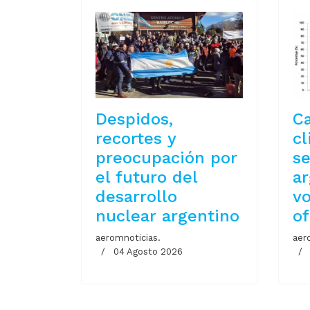
Despidos,
C
recortes y
cl
preocupación por
se
el futuro del
ar
desarrollo
vo
nuclear argentino
of
aeromnoticias.
aer
04 Agosto 2026