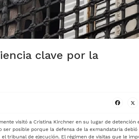
iencia clave por la
lmente visitó a Cristina Kirchner en su lugar de detención 
o ser posible porque la defensa de la exmandataria debió
el tribunal de ejecución. El régimen de visitas que le imp