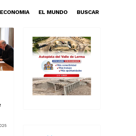
ECONOMIA
EL MUNDO
BUSCAR
e
025