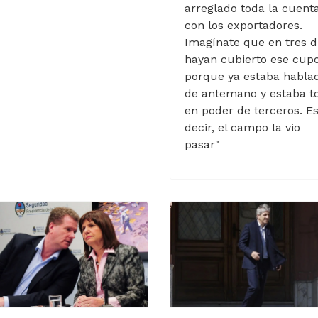
arreglado toda la cuent
con los exportadores.
Imagínate que en tres d
hayan cubierto ese cup
porque ya estaba habla
de antemano y estaba t
en poder de terceros. E
decir, el campo la vio
pasar"