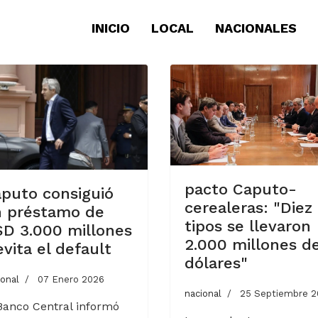
INICIO
LOCAL
NACIONALES
pacto Caputo-
puto consiguió
cerealeras: "Diez
 préstamo de
tipos se llevaron
D 3.000 millones
2.000 millones d
evita el default
dólares"
ional
07 Enero 2026
nacional
25 Septiembre 2
Banco Central informó