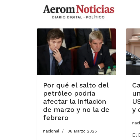
Por qué el salto del
Ca
petróleo podría
un
afectar la inflación
US
de marzo y no la de
y 
febrero
nac
nacional
08 Marzo 2026
El 