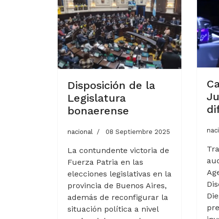
Ca
Disposición de la
Ju
Legislatura
di
bonaerense
nac
nacional
08 Septiembre 2025
Tra
La contundente victoria de
aud
Fuerza Patria en las
Age
elecciones legislativas en la
Dis
provincia de Buenos Aires,
Die
además de reconfigurar la
pr
situación política a nivel