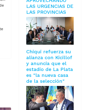
APROVECHANDO
 de
LAS URGENCIAS DE
LAS PROVINCIAS
te
Chiqui refuerza su
alianza con Kicillof
y anuncia que el
estadio de La Plata
es "la nueva casa
de la selección"