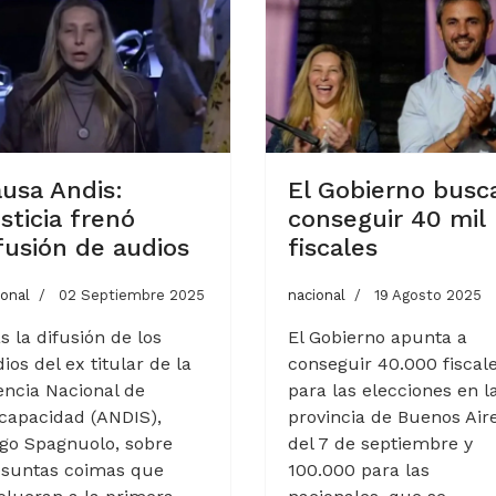
usa Andis:
El Gobierno busc
sticia frenó
conseguir 40 mil
fusión de audios
fiscales
ional
02 Septiembre 2025
nacional
19 Agosto 2025
s la difusión de los
El Gobierno apunta a
ios del ex titular de la
conseguir 40.000 fiscal
ncia Nacional de
para las elecciones en l
capacidad (ANDIS),
provincia de Buenos Air
go Spagnuolo, sobre
del 7 de septiembre y
esuntas coimas que
100.000 para las