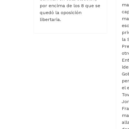
man
por encima de los 8 que se
cap
quedó la oposición
man
libertaria.
es
pr
la 
Pre
otr
Ent
ide
Gob
per
el 
Tov
Jor
Fra
mar
all