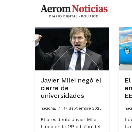
Javier Milei negó el
El
cierre de
em
universidades
E
nacional
17 Septiembre 2025
nac
El presidente Javier Milei
Lu
habló en la 18° edición del
tur